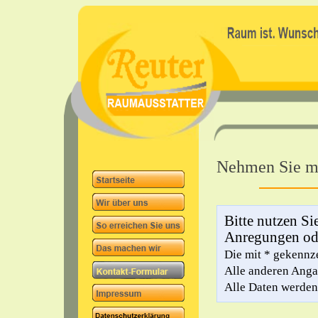
Nehmen Sie mi
Bitte nutzen Si
Anregungen od
Die mit * gekennze
Alle anderen Angab
Alle Daten werde