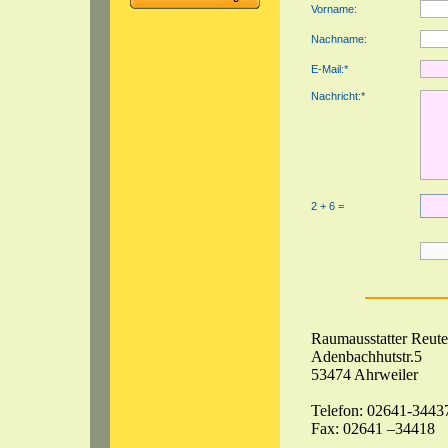
Vorname:
Nachname:
E-Mail:*
Nachricht:*
2 + 6 =
Raumausstatter Reute
Adenbachhutstr.5
53474 Ahrweiler
Telefon:
02641-3443
Fax: 02641 –34418